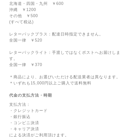
北海道・四国・九州 ￥600
沖縄 ￥1200
その他 ￥500
(すべて税込)
レターパックプラス：配達日時指定できません。
全国一律 ￥520
レターパックライト：手渡しではなくポストへお届けしま
す。
全国一律 ￥370
＊商品により、お選びいただける配送業者は異なります。
＊いずれも15,000円以上ご購入で送料無料
代金の支払方法・時期
支払方法：
・クレジットカード
・銀行振込
・コンビニ決済
・キャリア決済
による決済がご利用頂けます。